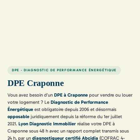
DPE · DIAGNOSTIC DE PERFORMANCE ÉNERGÉTIQUE
DPE Craponne
Vous avez besoin d’un
DPE à Craponne
pour vendre ou louer
votre logement ? Le
Diagnostic de Performance
Énergétique
est obligatoire depuis 2006 et désormais
opposable
juridiquement depuis la réforme du 1er juillet
2021.
Lyon Diagnostic Immobilier
réalise votre DPE à
Craponne sous 48 h avec un rapport complet transmis sous
24 h, par un
diagnostiqueur certifié Abcidia
(COFRAC 4-